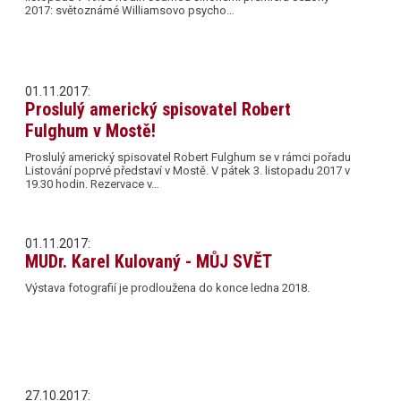
2017: světoznámé Williamsovo psycho…
01.11.2017:
Proslulý americký spisovatel Robert
Fulghum v Mostě!
Proslulý americký spisovatel Robert Fulghum se v rámci pořadu
Listování poprvé představí v Mostě. V pátek 3. listopadu 2017 v
19.30 hodin. Rezervace v…
01.11.2017:
MUDr. Karel Kulovaný - MŮJ SVĚT
Výstava fotografií je prodloužena do konce ledna 2018.
27.10.2017: