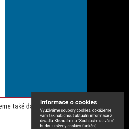
Informace o cookies
eme také dalším partnerům
Využíváme soubory cookies, dokážeme
vám tak nabídnout aktuální informace z
divadla. Kliknutím na "Souhlasím se vším"
budou uloženy cookies funkční,