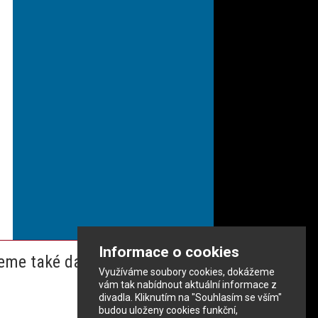
Informace o cookies
eme také dalším partnerům
Využíváme soubory cookies, dokážeme
vám tak nabídnout aktuální informace z
divadla. Kliknutím na "Souhlasím se vším"
budou uloženy cookies funkční,