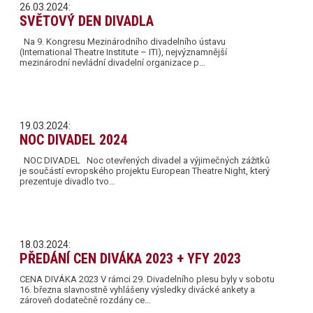
26.03.2024:
SVĚTOVÝ DEN DIVADLA
Na 9. Kongresu Mezinárodního divadelního ústavu
(International Theatre Institute – ITI), nejvýznamnější
mezinárodní nevládní divadelní organizace p…
19.03.2024:
NOC DIVADEL 2024
NOC DIVADEL Noc otevřených divadel a výjimečných zážitků
je součástí evropského projektu European Theatre Night, který
prezentuje divadlo tvo…
18.03.2024:
PŘEDÁNÍ CEN DIVÁKA 2023 + YFY 2023
CENA DIVÁKA 2023 V rámci 29. Divadelního plesu byly v sobotu
16. března slavnostně vyhlášeny výsledky divácké ankety a
zároveň dodatečně rozdány ce…