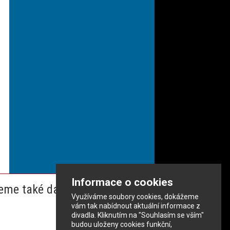
Informace o cookies
eme také dalším partnerům
Využíváme soubory cookies, dokážeme
vám tak nabídnout aktuální informace z
divadla. Kliknutím na "Souhlasím se vším"
budou uloženy cookies funkční,