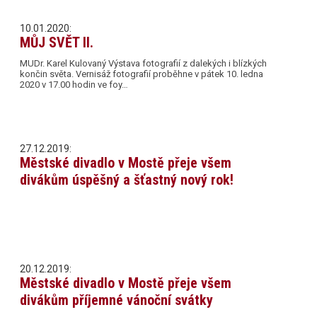
10.01.2020:
MŮJ SVĚT II.
MUDr. Karel Kulovaný Výstava fotografií z dalekých i blízkých
končin světa. Vernisáž fotografií proběhne v pátek 10. ledna
2020 v 17.00 hodin ve foy…
27.12.2019:
Městské divadlo v Mostě přeje všem
divákům úspěšný a šťastný nový rok!
20.12.2019:
Městské divadlo v Mostě přeje všem
divákům příjemné vánoční svátky