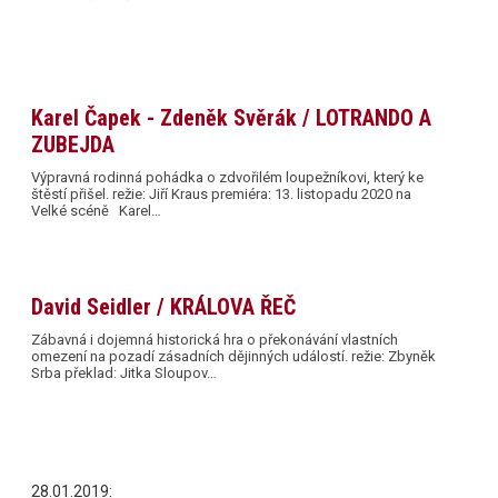
Karel Čapek - Zdeněk Svěrák / LOTRANDO A
ZUBEJDA
Výpravná rodinná pohádka o zdvořilém loupežníkovi, který ke
štěstí přišel. režie: Jiří Kraus premiéra: 13. listopadu 2020 na
Velké scéně Karel…
David Seidler / KRÁLOVA ŘEČ
Zábavná i dojemná historická hra o překonávání vlastních
omezení na pozadí zásadních dějinných událostí. režie: Zbyněk
Srba překlad: Jitka Sloupov…
28.01.2019: