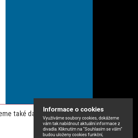
Informace o cookies
eme také dalším partnerům
Využíváme soubory cookies, dokážeme
vám tak nabídnout aktuální informace z
divadla. Kliknutím na "Souhlasím se vším"
budou uloženy cookies funkční,