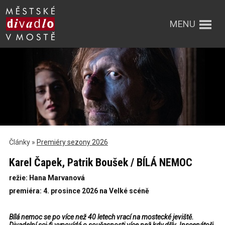
MENU
Články »
Premiéry sezony 2026
Karel Čapek, Patrik Boušek / BÍLÁ NEMOC
režie: Hana Marvanová
premiéra: 4. prosince 2026 na Velké scéně
Bílá nemoc se po více než 40 letech vrací na mostecké jeviště.