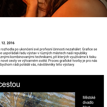
. 12. 2016
se rozhodla po ukončení své profesní činnosti nezahálet. Grafice se
 uspořádali řadu výstav v různých městech naší republiky.
různými kombinovanými technikami, při kterých využíváme k tisku
e nové cesty ve výtvarném světě. Proces grafické tvorby je pro nás
chom rádi potěšili vás, návštěvníky této výstavy.