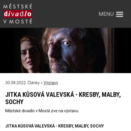
MENU
30.08.2022: Články »
Výstavy
JITKA KŮSOVÁ VALEVSKÁ - KRESBY, MALBY,
SOCHY
Městské divadlo v Mostě zve na výstavu
JITKA KŮSOVÁ VALEVSKÁ - KRESBY, MALBY, SOCHY