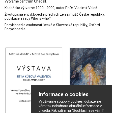
Výtvarné centrum Chagall.
Kadaňsko výtvarné 1900 - 2000, autor PhDr. Vladimír Valeš.
Životopisná encyklopedie předních žen a mužů České republiky,
publikace z řady Who is who?
Encyklopedie osobností České a Slovenské republiky, Oxford
Encyclopedia.
Informace o cookies
Využíváme soubory cookies, dokážeme
vám tak nabídnout aktuální informace z
divadla. Kliknutím na "Souhlasím se vším"