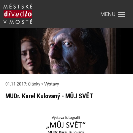
MENU
01.11.2017: Články »
Výstavy
MUDr. Karel Kulovaný - MŮJ SVĚT