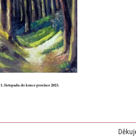
Děkuj