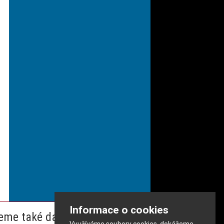
Informace o cookies
eme také dalším partnerům
Využíváme soubory cookies, dokážeme