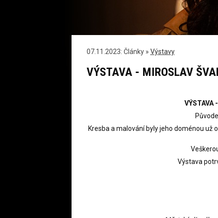
07.11.2023: Články »
Výstavy
VÝSTAVA - MIROSLAV ŠVAR
VÝSTAVA -
Původem
Kresba a malování byly jeho doménou už od
Veškerou
Výstava potr