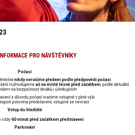
023
 INFORMACE PRO NÁVŠTĚVNÍKY
Počasí
 Hněvíně
nikdy nerušíme předem podle předpovědi počasí
.
rušení rozhodujeme
až na místě těsně před začátkem
, podle aktuální
ledem na bezpečnost diváků i účinkujících.
avení z důvodu počasí vracíme vstupné v plné výši.
espoň polovina představení, vstupné se nevrací.
Vstup do hlediště
e vždy
60 minut před začátkem představení
.
Parkování