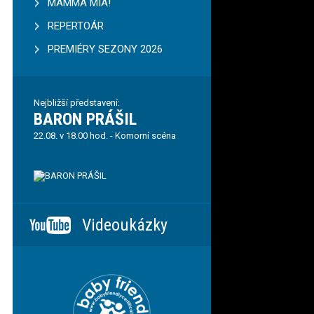
MAMMA MIA!
REPERTOÁR
PREMIÉRY SEZONY 2026
Nejbližší představení:
BARON PRÁŠIL
22.08. v 18.00 hod. - Komorní scéna
Videoukázky