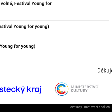
volné, Festival Young for
stival Young for young)
 Young for young)
Děkuj
ePrivacy - nastavení cookies
|