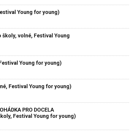
estival Young for young)
koly, volné, Festival Young
estival Young for young)
lné, Festival Young for young)
POHÁDKA PRO DOCELA
oly, Festival Young for young)