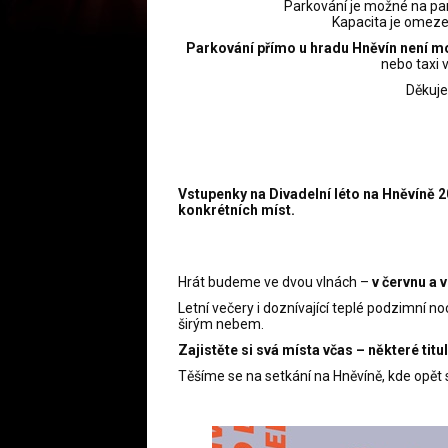
Parkování je možné na par
Kapacita je omeze
Parkování přímo u hradu Hněvín není m
nebo taxi 
Děkuje
Vstupenky na Divadelní léto na Hněvíně 2
konkrétních míst.
Hrát budeme ve dvou vlnách –
v červnu a v
Letní večery i doznívající teplé podzimní 
širým nebem.
Zajistěte si svá místa včas – některé titu
Těšíme se na setkání na Hněvíně, kde opět 