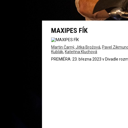
MAXIPES FÍK
Martin Čarný,
Jitka Brožová
,
Pavel Zikmun
Kublák
,
Kateřina Kluchová
PREMIÉRA: 23. března 2023 v Divadle rozm