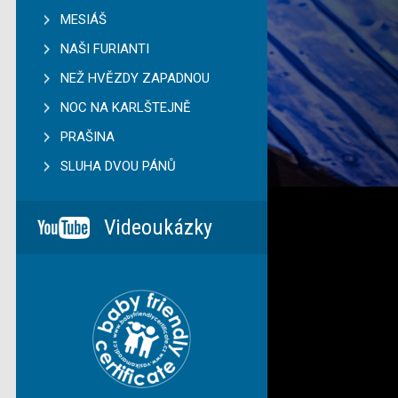
MESIÁŠ
NAŠI FURIANTI
NEŽ HVĚZDY ZAPADNOU
NOC NA KARLŠTEJNĚ
PRAŠINA
SLUHA DVOU PÁNŮ
Videoukázky