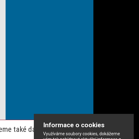
Informace o cookies
eme také dalším partnerům
Využíváme soubory cookies, dokážeme