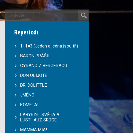
Repertoár
1+1=3 (Jeden a jedna jsou tři)
BARON PRÁŠIL
CYRANO Z BERGERACU
DON QUIJOTE
DR. DOLITTLE
JMÉNO
KOMETA!
LABYRINT SVĚTA A
LUSTHAUZ SRDCE
MAMMA MIA!