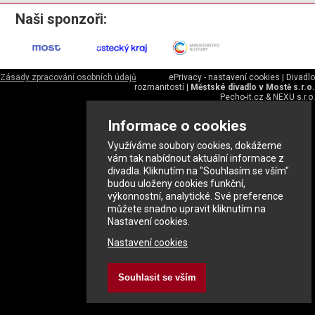
Naši sponzoři:
Zásady zpracování osobních údajů
ePrivacy - nastavení cookies
|
Divadlo
rozmanitostí
|
Městské divadlo v Mostě s.r.o.
Pecho-it.cz
&
NEXU s.r.o.
Informace o cookies
Využíváme soubory cookies, dokážeme
vám tak nabídnout aktuální informace z
divadla. Kliknutím na "Souhlasím se vším"
budou uloženy cookies funkční,
výkonnostní, analytické. Své preference
můžete snadno upravit kliknutím na
Nastavení cookies.
Nastavení cookies
Souhlasit se vším