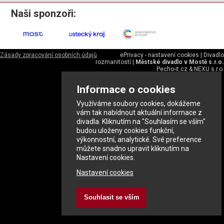
Naši sponzoři:
Zásady zpracování osobních údajů
ePrivacy - nastavení cookies
|
Divadlo
rozmanitostí
|
Městské divadlo v Mostě s.r.o.
Pecho-it.cz
&
NEXU s.r.o.
Informace o cookies
Využíváme soubory cookies, dokážeme
vám tak nabídnout aktuální informace z
divadla. Kliknutím na "Souhlasím se vším"
budou uloženy cookies funkční,
výkonnostní, analytické. Své preference
můžete snadno upravit kliknutím na
Nastavení cookies.
Nastavení cookies
Souhlasit se vším