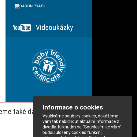
Videoukázky
Informace o cookies
eme také dalším partnerům
Využíváme soubory cookies, dokážeme
vám tak nabídnout aktuální informace z
divadla. Kliknutím na "Souhlasím se vším"
budou uloženy cookies funkční,