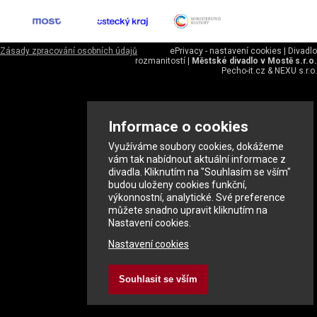
Zásady zpracování osobních údajů
ePrivacy - nastavení cookies
|
Divadlo
rozmanitostí
|
Městské divadlo v Mostě s.r.o.
Pecho-it.cz
&
NEXU s.r.o.
Informace o cookies
Využíváme soubory cookies, dokážeme
vám tak nabídnout aktuální informace z
divadla. Kliknutím na "Souhlasím se vším"
budou uloženy cookies funkční,
výkonnostní, analytické. Své preference
můžete snadno upravit kliknutím na
Nastavení cookies.
Nastavení cookies
Souhlasit se vším