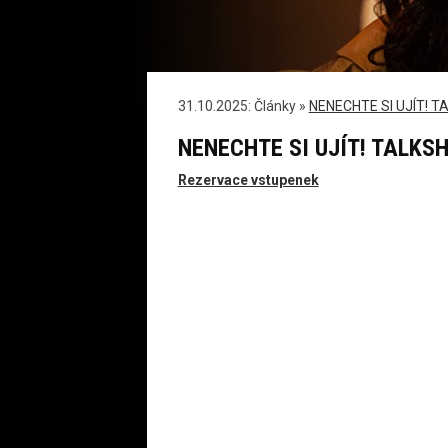
31.10.2025: Články »
NENECHTE SI UJÍT! T
NENECHTE SI UJÍT! TALKSH
Rezervace vstupenek