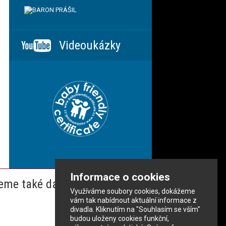
Videoukázky
Informace o cookies
eme také dalším partnerům
Využíváme soubory cookies, dokážeme
vám tak nabídnout aktuální informace z
divadla. Kliknutím na "Souhlasím se vším"
budou uloženy cookies funkční,