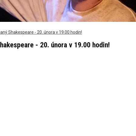
ný Shakespeare - 20. února v 19.00 hodin!
akespeare - 20. února v 19.00 hodin!