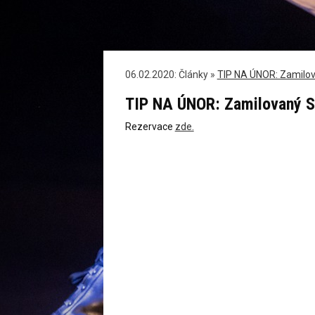
06.02.2020: Články »
TIP NA ÚNOR: Zamilova
TIP NA ÚNOR: Zamilovaný Sh
Rezervace
zde.