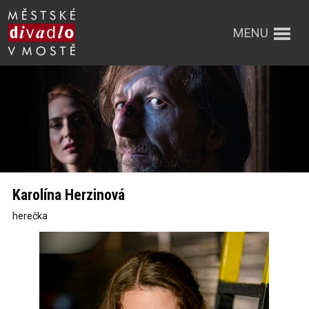
MENU
Karolína Herzinová
herečka