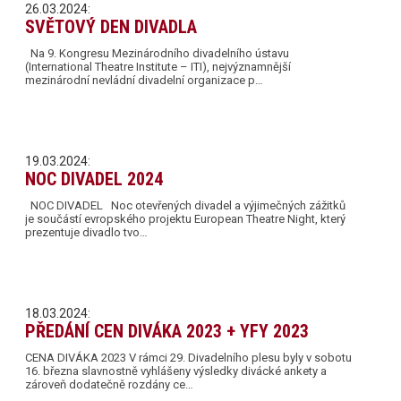
26.03.2024:
SVĚTOVÝ DEN DIVADLA
Na 9. Kongresu Mezinárodního divadelního ústavu
(International Theatre Institute – ITI), nejvýznamnější
mezinárodní nevládní divadelní organizace p…
19.03.2024:
NOC DIVADEL 2024
NOC DIVADEL Noc otevřených divadel a výjimečných zážitků
je součástí evropského projektu European Theatre Night, který
prezentuje divadlo tvo…
18.03.2024:
PŘEDÁNÍ CEN DIVÁKA 2023 + YFY 2023
CENA DIVÁKA 2023 V rámci 29. Divadelního plesu byly v sobotu
16. března slavnostně vyhlášeny výsledky divácké ankety a
zároveň dodatečně rozdány ce…