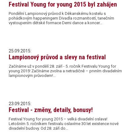
Festival Young for young 2015 byl zahájen
Pondělní Lampionový průvod k Děkanskému kostelu s
pohádkovým happeningem Divadla rozmanitostí, tanečním
vystoupením dětské formace Demi dance a koncer…
25.09.2015:
Lampionový průvod a slevy na festival
Začínáme už v pondělí 28. září - 5. ročník Festivalu Young for
young 2015! Začínáme zvolna a netradičně – prvním divadelním
lampionovým průvodem!…
23.09.2015:
Festival - změny, detaily, bonusy!
Festival Young for young 2015 – velká divadelní oslava!
Letošním 5. ročníkem festivalu oslavíme 30 let existence nové
divadelní budovy. Od 28. září do…