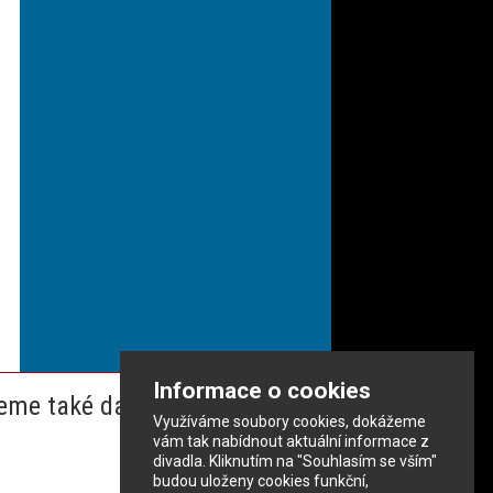
Informace o cookies
eme také dalším partnerům
Využíváme soubory cookies, dokážeme
vám tak nabídnout aktuální informace z
divadla. Kliknutím na "Souhlasím se vším"
budou uloženy cookies funkční,