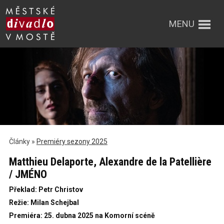
MENU
Články »
Premiéry sezony 2025
Matthieu Delaporte, Alexandre de la Patellière
/ JMÉNO
Překlad: Petr Christov
Režie: Milan Schejbal
Premiéra: 25. dubna 2025 na Komorní scéně